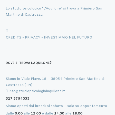
Lo studio psicologico "L'Aquilone" si trova a Primiero San
Martino di Castrozza.
CREDITS -
PRIVACY -
INVESTIAMO NEL FUTURO
DOVE SI TROVA L’AQUILONE?
Siamo in Viale Piave, 18 – 38054 Primiero San Martino di
Castrozza (TN)
info@studiopsicologialaquilone.it
327.3794033
Siamo aperti dal lunedì al sabato – solo su appuntamento
dalle
9.00
alle
12.00
e dalle
14.00
alle
18.00