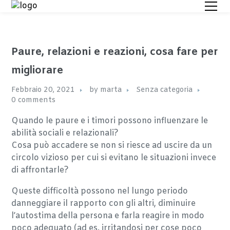
Paure, relazioni e reazioni, cosa fare per
migliorare
Febbraio 20, 2021
by
marta
Senza categoria
0 comments
Quando le paure e i timori possono influenzare le
abilità sociali e relazionali?
Cosa può accadere se non si riesce ad uscire da un
circolo vizioso per cui si evitano le situazioni invece
di affrontarle?
Queste difficoltà possono nel lungo periodo
danneggiare il rapporto con gli altri, diminuire
l’autostima della persona e farla reagire in modo
poco adeguato (ad es. irritandosi per cose poco