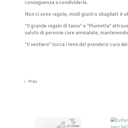
conseguenza a condividerle.
Non ci sono regole, modi giusti o sbagliati: è ut
“Il grande regalo di tasso” e “Piumetta” attra
saluto di persone care ammalate, mantenendo ce
“Il sentiero” tocca i temi del prendersi cura d
Prev