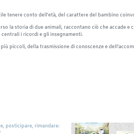
ile tenere conto dell’età, del carattere del bambino coinvolt
verso la storia di due animali, raccontano ciò che accade
ntrali i ricordi e gli insegnamenti.
ei più piccoli, della trasmissione di conoscenze e dell’ac