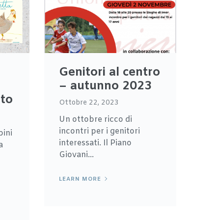
Genitori al centro
– autunno 2023
tto
Ottobre 22, 2023
Un ottobre ricco di
incontri per i genitori
bini
interessati. Il Piano
a
Giovani...
LEARN MORE