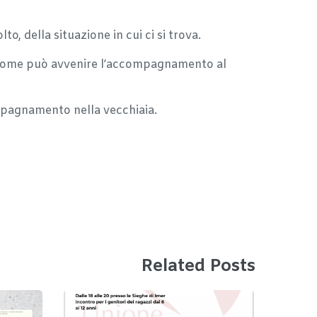
o, della situazione in cui ci si trova.
 e come può avvenire l’accompagnamento al
compagnamento nella vecchiaia.
Related Posts