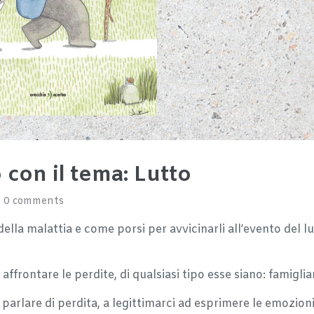
on il tema: Lutto
0 comments
lla malattia e come porsi per avvicinarli all’evento del l
frontare le perdite, di qualsiasi tipo esse siano: famigliari
a parlare di perdita, a legittimarci ad esprimere le emozion