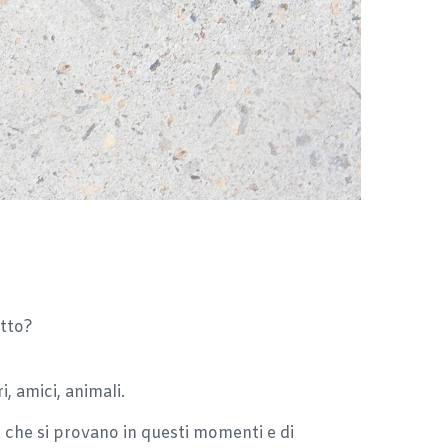
utto?
, amici, animali.
i che si provano in questi momenti e di