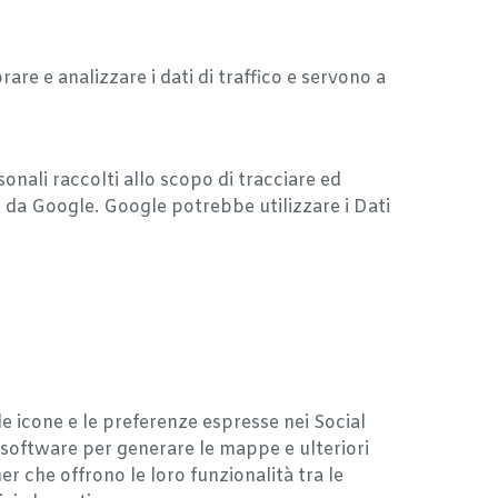
re e analizzare i dati di traffico e servono a
onali raccolti allo scopo di tracciare ed
ti da Google. Google potrebbe utilizzare i Dati
le icone e le preferenze espresse nei Social
 i software per generare le mappe e ulteriori
er che offrono le loro funzionalità tra le