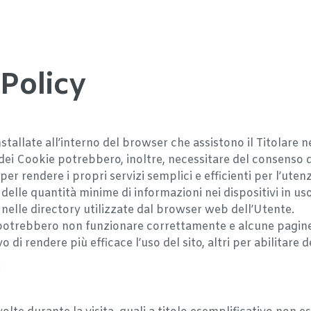
Policy
stallate all’interno del browser che assistono il Titolare ne
e dei Cookie potrebbero, inoltre, necessitare del consenso de
per rendere i propri servizi semplici e efficienti per l’utenz
 delle quantità minime di informazioni nei dispositivi in us
i nelle directory utilizzate dal browser web dell’Utente.
zi potrebbero non funzionare correttamente e alcune pagin
vo di rendere più efficace l’uso del sito, altri per abilitare
: