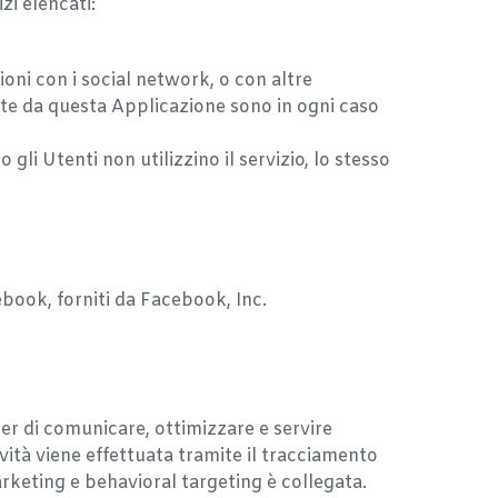
zi elencati:
ioni con i social network, o con altre
site da questa Applicazione sono in ogni caso
 gli Utenti non utilizzino il servizio, lo stesso
ebook, forniti da Facebook, Inc.
er di comunicare, ottimizzare e servire
vità viene effettuata tramite il tracciamento
marketing e behavioral targeting è collegata.