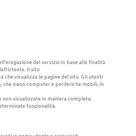
ll’erogazione del servizio in base alle finalità
ll’Utente. Il sito
a che visualizza le pagine del sito. Gli utenti
o, che siano computer e periferiche mobili, in
e non visualizzate in maniera completa.
 determinate funzionalità.