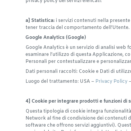
privacy policy dei servizi elencati:
a] Statistica:
i servizi contenuti nella present
tener traccia del comportamento dell’Utente.
Google Analytics (Google)
Google Analytics è un servizio di analisi web fo
esaminare l’utilizzo di questa Applicazione, co
Personali per contestualizzare e personalizzar
Dati personali raccolti: Cookie e Dati di utilizz
Luogo del trattamento: USA –
Privacy Policy
4] Cookie per integrare prodotti e funzioni di 
Questa tipologia di cookie integra funzionalità
Network al fine di condivisione dei contenuti de
software che offrono servizi aggiuntivi). Questi