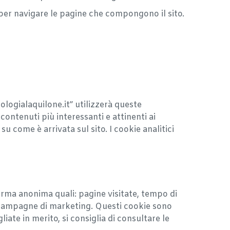
 per navigare le pagine che compongono il sito.
ologialaquilone.it” utilizzerà queste
 contenuti più interessanti e attinenti ai
su come è arrivata sul sito. I cookie analitici
 forma anonima quali: pagine visitate, tempo di
di campagne di marketing. Questi cookie sono
iate in merito, si consiglia di consultare le