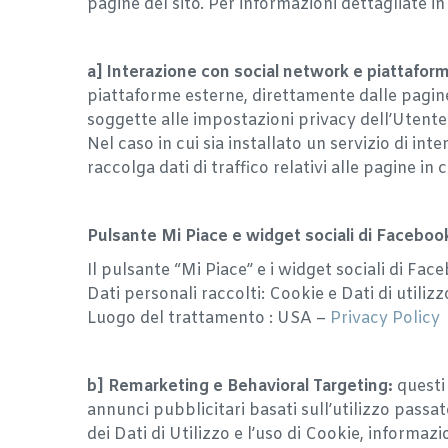
pagine del sito. Per informazioni dettagliate in 
a] Interazione con social network e piattafor
piattaforme esterne, direttamente dalle pagine
soggette alle impostazioni privacy dell’Utente
Nel caso in cui sia installato un servizio di int
raccolga dati di traffico relativi alle pagine in c
Pulsante Mi Piace e widget sociali di Faceboo
Il pulsante “Mi Piace” e i widget sociali di Fa
Dati personali raccolti: Cookie e Dati di utilizz
Luogo del trattamento : USA –
Privacy Policy
b] Remarketing e Behavioral Targeting:
questi 
annunci pubblicitari basati sull’utilizzo passa
dei Dati di Utilizzo e l’uso di Cookie, informaz