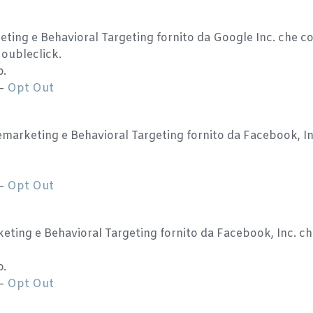
ng e Behavioral Targeting fornito da Google Inc. che coll
oubleclick.
o.
–
Opt Out
arketing e Behavioral Targeting fornito da Facebook, Inc.
–
Opt Out
ing e Behavioral Targeting fornito da Facebook, Inc. che 
o.
–
Opt Out