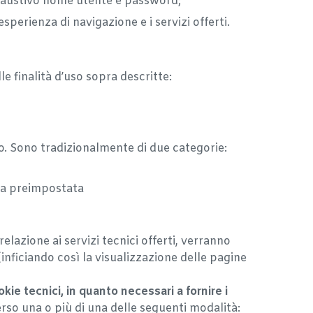
n esaustivo nome utente e password;
esperienza di navigazione e i servizi offerti.
le finalità d’uso sopra descritte:
o. Sono tradizionalmente di due categorie:
nza preimpostata
elazione ai servizi tecnici offerti, verranno
inficiando così la visualizzazione delle pagine
ie tecnici, in quanto necessari a fornire i
erso una o più di una delle seguenti modalità: