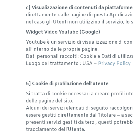
c] Visualizzazione di contenuti da piattaform
direttamente dalle pagine di questa Applicazione
nel caso gli Utenti non utilizzino il servizio, lo 
Widget Video Youtube (Google)
Youtube è un servizio di visualizzazione di co
all’interno delle proprie pagine.
Dati personali raccolti: Cookie e Dati di utilizz
Luogo del trattamento : USA –
Privacy Policy
5] Cookie di profilazione dell’utente
Si tratta di cookie necessari a creare profili ut
delle pagine del sito.
Alcuni dei servizi elencati di seguito raccolg
essere gestiti direttamente dal Titolare – a sec
presenti servizi gestiti da terzi, questi potreb
tracciamento dell’Utente.