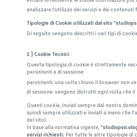
evitare di reinserire le stesse informazioni pi
analizzare l’utilizzo dei servizi e dei contenuti
Tipologie di Cookie utilizzati dal sito “studiops
Di seguito vengono descritti i vari tipi di cooki
1 ] Cookie Tecnici
Questa tipologia di cookie è strettamente nece
persistenti e di sessione:
persistenti: una volta chiuso il browser non 
di sessione: vengono distrutti ogni volta che i
Questi cookie, inviati sempre dal nostro dominio
quindi sempre utilizzati e inviati a meno che l
del sito).
In base alla normativa vigente,
“studiopsicolog
servizi richiesti.
Per tutte le altre tipologie di