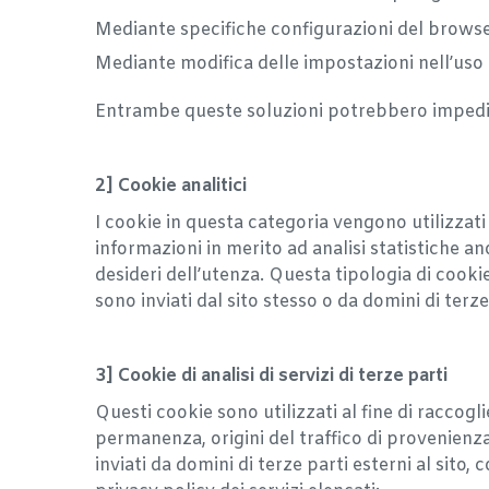
Mediante specifiche configurazioni del browser
Mediante modifica delle impostazioni nell’uso d
Entrambe queste soluzioni potrebbero impedire a
2] Cookie analitici
I cookie in questa categoria vengono utilizzati 
informazioni in merito ad analisi statistiche ano
desideri dell’utenza. Questa tipologia di cookie 
sono inviati dal sito stesso o da domini di terze
3] Cookie di analisi di servizi di terze parti
Questi cookie sono utilizzati al fine di raccogl
permanenza, origini del traffico di provenienza
inviati da domini di terze parti esterni al sito