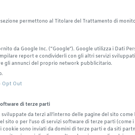
e sezione permettono al Titolare del Trattamento di monitora
rnito da Google Inc. (“Google”). Google utilizza i Dati Pers
mpilare report e condividerli con gli altri servizi sviluppa
e gli annunci del proprio network pubblicitario.
o.
–
Opt Out
software di terze parti
 sviluppate da terzi all’interno delle pagine del sito come 
l sito o per l’uso di servizi software di terze parti (come
 cookie sono inviati da domini di terze parti e da siti partn