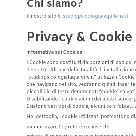
Chi siamo?
Il nostro sito è:
studiopsicologialaquilone.it.
Privacy & Cookie 
Informativa sui Cookies
I Cookie sono costituiti da porzioni di codice in
descritte. Alcune delle finalità di installazion
“studiopsicologialaquilone.it” utilizza i Cookie 
che navigano nel sito, vedranno quindi inserite
piccoli file di testo denominati “cookie” salvat
Disabilitando i cookie alcuni dei nostri servi
Esistono vari tipi di cookie, alcuni con l’obietti
Nel dettaglio, i cookie utilizzati permettono di
memorizzare le preferenze inserite;