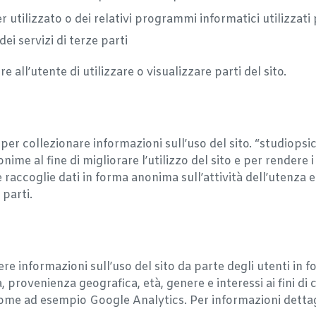
 utilizzato o dei relativi programmi informatici utilizzati
ei servizi di terze parti
ll’utente di utilizzare o visualizzare parti del sito.
per collezionare informazioni sull’uso del sito. “studiopsic
nime al fine di migliorare l’utilizzo del sito e per rendere i
raccoglie dati in forma anonima sull’attività dell’utenza e 
 parti.
iere informazioni sull’uso del sito da parte degli utenti in
, provenienza geografica, età, genere e interessi ai fini 
, come ad esempio Google Analytics. Per informazioni dettagl