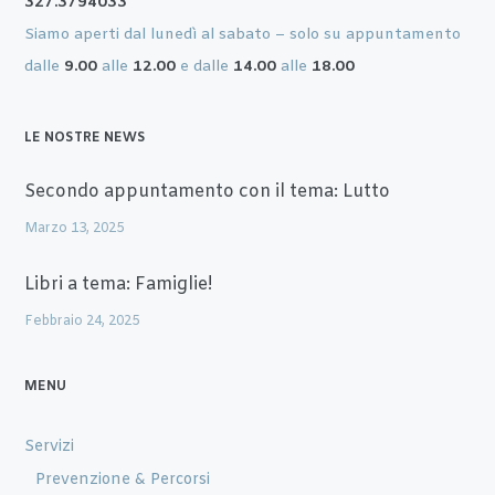
327.3794033
Siamo aperti dal lunedì al sabato – solo su appuntamento
dalle
9.00
alle
12.00
e dalle
14.00
alle
18.00
LE NOSTRE NEWS
Secondo appuntamento con il tema: Lutto
Marzo 13, 2025
Libri a tema: Famiglie!
Febbraio 24, 2025
MENU
Servizi
Prevenzione & Percorsi