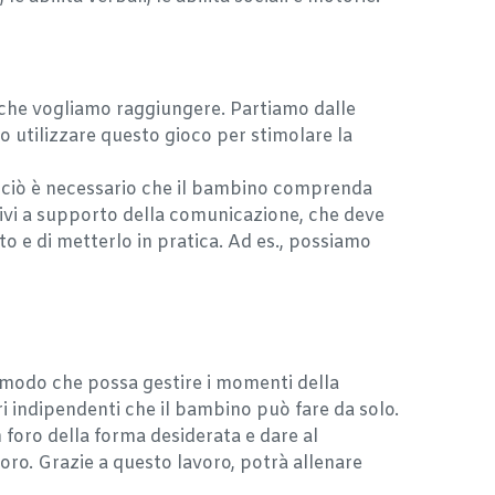
che vogliamo raggiungere. Partiamo dalle
o utilizzare questo gioco per stimolare la
are ciò è necessario che il bambino comprenda
visivi a supporto della comunicazione, che deve
to e di metterlo in pratica. Ad es., possiamo
n modo che possa gestire i momenti della
i indipendenti che il bambino può fare da solo.
n foro della forma desiderata e dare al
foro. Grazie a questo lavoro, potrà allenare