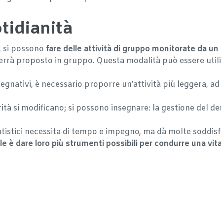
tidianità
i, si possono
fare delle attività di gruppo monitorate da un
rrà proposto in gruppo. Questa modalità può essere utili
egnativi, è necessario proporre un’attività più leggera, 
orità si modificano; si possono insegnare: la gestione del den
autistici necessita di tempo e impegno, ma dà molte soddis
ale è dare loro più strumenti possibili per condurre una vi