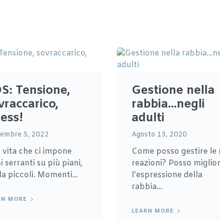
S: Tensione,
Gestione nella
vraccarico,
rabbia…negli
ress!
adulti
embre 5, 2022
Agosto 13, 2020
 vita che ci impone
Come posso gestire le
i serranti su più piani,
reazioni? Posso miglio
da piccoli. Momenti...
l'espressione della
rabbia...
RN MORE
LEARN MORE