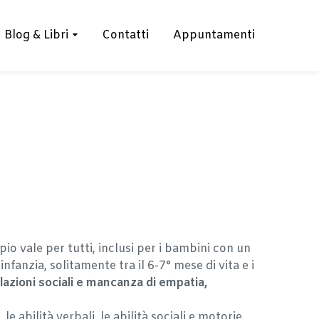
Blog & Libri
Contatti
Appuntamenti
io vale per tutti, inclusi per i bambini con un
fanzia, solitamente tra il 6-7° mese di vita e i
relazioni sociali e mancanza di empatia,
 abilità verbali, le abilità sociali e motorie.