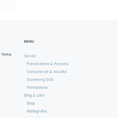
MENU
 tema:
Servizi
Prevenzione & Percorsi
Consulenze & Ascolto
Screening DSA
Formazione
Blog & Libri
Blog
Bibliografia