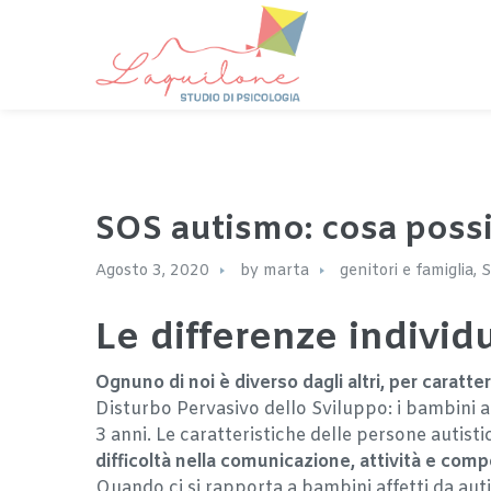
SOS autismo: cosa poss
Agosto 3, 2020
by
marta
genitori e famiglia
,
S
Le differenze individu
Ognuno di noi è diverso dagli altri, per caratte
Disturbo Pervasivo dello Sviluppo: i bambini au
3 anni. Le caratteristiche delle persone autist
difficoltà nella comunicazione, attività e com
Quando ci si rapporta a bambini affetti da autis