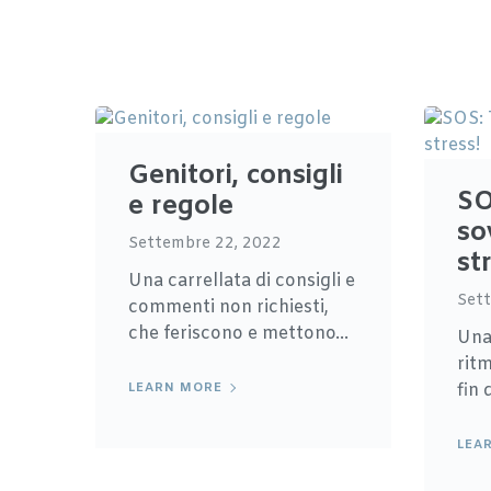
Genitori, consigli
SO
e regole
so
Settembre 22, 2022
st
Una carrellata di consigli e
Sett
commenti non richiesti,
che feriscono e mettono...
Una
ritm
fin 
LEARN MORE
LEA