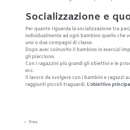
Socializzazione e quo
Per quanto riguarda la socializzazione tra par
individualmente ad ogni bambino quello che ve
uno o due compagni di classe.
Dopo aver coinvolto il bambino in esercizi imp
gli piacciono.
Con i ragazzini più grandi gli obiettivi e le pri
ecc.
Il lavoro da svolgere con i bambini e ragazzi 
raggiunti piccoli traguardi.
L’obiettivo princip
Prev