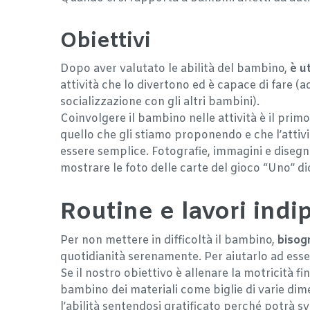
Obiettivi
Dopo aver valutato le abilità del bambino,
è u
attività che lo divertono ed è capace di fare (
socializzazione con gli altri bambini).
Coinvolgere il bambino nelle attività è il prim
quello che gli stiamo proponendo e che l’attivi
essere semplice. Fotografie, immagini e disegni
mostrare le foto delle carte del gioco “Uno” d
Routine e lavori indi
Per non mettere in difficoltà il bambino,
bisogn
quotidianità serenamente. Per aiutarlo ad esse
Se il nostro obiettivo è allenare la motricità f
bambino dei materiali come biglie di varie dime
l’abilità sentendosi gratificato perché potrà