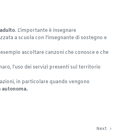
 adulto
. L’importante è insegnare
zzata a scuola con l’insegnante di sostegno e
ad esempio ascoltare canzoni che conosce e che
aro, l’uso dei servizi presenti sul territorio
fazioni, in particolare quando vengono
ta autonoma.
Next