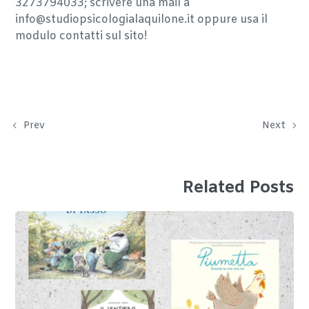
3273794033; scrivere una mail a
info@studiopsicologialaquilone.it oppure usa il
modulo contatti sul sito!
Prev
Next
Related Posts