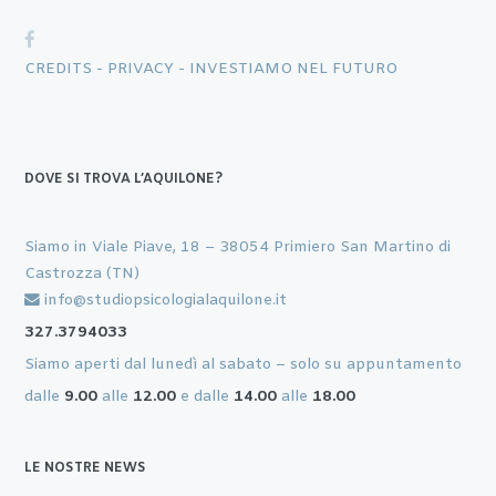
CREDITS -
PRIVACY -
INVESTIAMO NEL FUTURO
DOVE SI TROVA L’AQUILONE?
Siamo in Viale Piave, 18 – 38054 Primiero San Martino di
Castrozza (TN)
info@studiopsicologialaquilone.it
327.3794033
Siamo aperti dal lunedì al sabato – solo su appuntamento
dalle
9.00
alle
12.00
e dalle
14.00
alle
18.00
LE NOSTRE NEWS