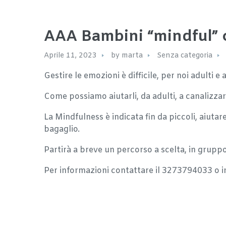
AAA Bambini “mindful” 
Aprile 11, 2023
by
marta
Senza categoria
Gestire le emozioni è difficile, per noi adulti e
Come possiamo aiutarli, da adulti, a canalizza
La Mindfulness è indicata fin da piccoli, aiutar
bagaglio.
Partirà a breve un percorso a scelta, in grupp
Per informazioni contattare il 3273794033 o inv