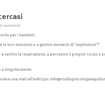
cercasi
0 comments
 anche per i bambini.
re le loro emozioni e a gestire momenti di “esplosione”?
e a sentire la respirazione, a percepire il proprio corpo e o
o o singolarmente.
iare una mail all’indirizzo: info@studiopsicologialaquilon