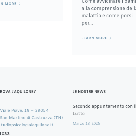
Come avvicinare i bam
RN MORE
alla comprensione dell
malattia e come porsi
per...
LEARN MORE
TROVA L’AQUILONE?
LE NOSTRE NEWS
Secondo appuntamento con il
 Viale Piave, 18 – 38054
Lutto
 San Martino di Castrozza (TN)
Marzo 13, 2025
tudiopsicologialaquilone.it
4033