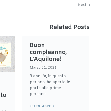
Next
Related Posts
Buon
compleanno,
L’Aquilone!
Marzo 21, 2021
3 anni fa, in questo
periodo, ho aperto le
porte alle prime
persone......
tto
LEARN MORE