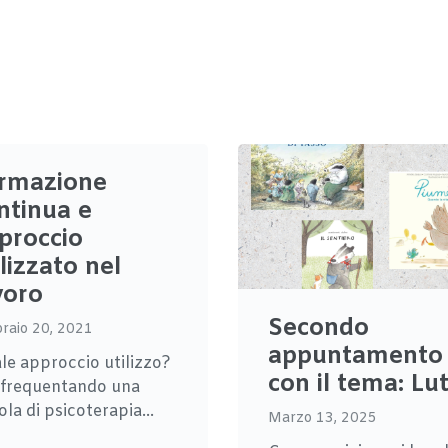
rmazione
ntinua e
proccio
ilizzato nel
voro
Secondo
raio 20, 2021
appuntamento
le approccio utilizzo?
con il tema: Lu
 frequentando una
la di psicoterapia...
Marzo 13, 2025