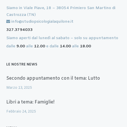
Siamo in Viale Piave, 18 – 38054 Primiero San Martino di
Castrozza (TN)
info@studiopsicologialaquilone.it
327.3794033
Siamo aperti dal lunedì al sabato – solo su appuntamento
dalle
9.00
alle
12.00
e dalle
14.00
alle
18.00
LE NOSTRE NEWS
Secondo appuntamento con il tema: Lutto
Marzo 13, 2025
Libri a tema: Famiglie!
Febbraio 24, 2025