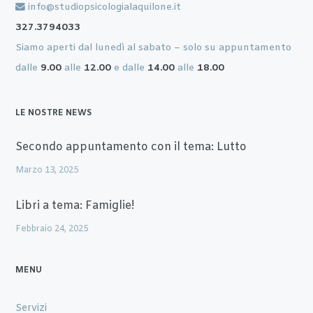
info@studiopsicologialaquilone.it
327.3794033
Siamo aperti dal lunedì al sabato – solo su appuntamento
dalle
9.00
alle
12.00
e dalle
14.00
alle
18.00
LE NOSTRE NEWS
Secondo appuntamento con il tema: Lutto
Marzo 13, 2025
Libri a tema: Famiglie!
Febbraio 24, 2025
MENU
Servizi