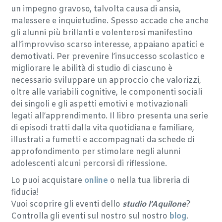
un impegno gravoso, talvolta causa di ansia,
malessere e inquietudine. Spesso accade che anche
gli alunni più brillanti e volenterosi manifestino
all’improvviso scarso interesse, appaiano apatici e
demotivati. Per prevenire l’insuccesso scolastico e
migliorare le abilità di studio di ciascuno è
necessario sviluppare un approccio che valorizzi,
oltre alle variabili cognitive, le componenti sociali
dei singoli e gli aspetti emotivi e motivazionali
legati all’apprendimento. Il libro presenta una serie
di episodi tratti dalla vita quotidiana e familiare,
illustrati a fumetti e accompagnati da schede di
approfondimento per stimolare negli alunni
adolescenti alcuni percorsi di riflessione.
Lo puoi acquistare
online
o nella tua libreria di
fiducia!
Vuoi scoprire gli eventi dello
studio l’Aquilone
?
Controlla gli eventi sul nostro sul nostro
blog
.