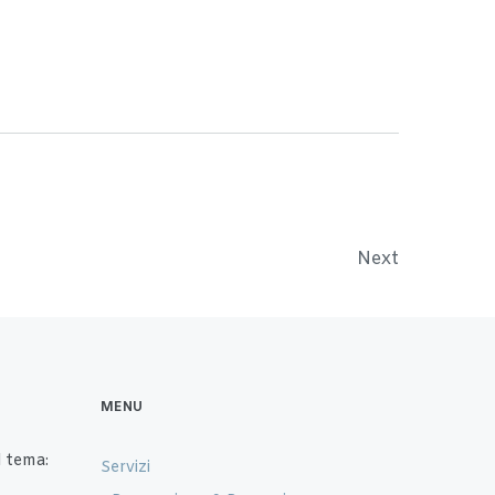
Next
MENU
 tema:
Servizi