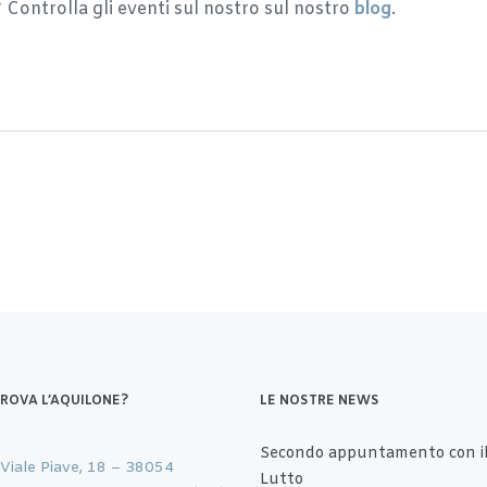
? Controlla gli eventi sul nostro sul nostro
blog
.
TROVA L’AQUILONE?
LE NOSTRE NEWS
Secondo appuntamento con il
 Viale Piave, 18 – 38054
Lutto